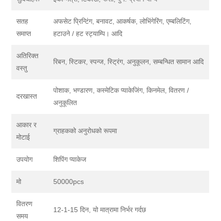
सतह
अफसेट प्रिन्टिंग, बनावट, आकर्षक, लोभिंगेरिंग, एम्बलिटिंग,
समाप्त
हटाउने / हट स्ट्याम्पि। आदि
अतिरिक्त
रिबन, स्टिकर, स्पन्ज, स्ट्रिंग, अनुकूलन, सम्बन्धित सामान आदि
वस्तु
पोशाक, भण्डारण, कस्मेटिक प्याकेजिंग, किनमेल, वितरण /
दरखास्त
अनुकूलित
आकार र
ग्राहकको अनुरोधको रूपमा
मोटाई
उपयोग
शिपिंग प्याकेज
मो
50000pcs
वितरण
12-1-15 दिन, यो मात्रामा निर्भर गर्दछ
समय