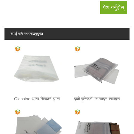
तपाई पनि मन पराउनुहुनेछ
Glassine आत्म-चिपकने झोला
इको फ्रेन्डली ग्लासाइन खामहरू