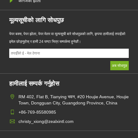
कागजको झोला
मूल्यसूचीको लागि सोधपुछ
पेपर बक्स, पेपर झोला, पेपर मेलर वा मूल्यसूची बारे सोधपुछको लागि, कृपया हामीलाई तपाईंको
इमेल छोड्नुहोस् र हामी 24 घण्टा भित्र सम्पर्कमा हुनेछौं।
हामीलाई सम्पर्क गर्नुहोस
RM 402, Flat B, Tianying भवन, #20 Houjie Avenue, Houjie
Town, Dongguan City, Guangdong Province, China
+86-769-85580985
christy_xiong@zealxintl.com