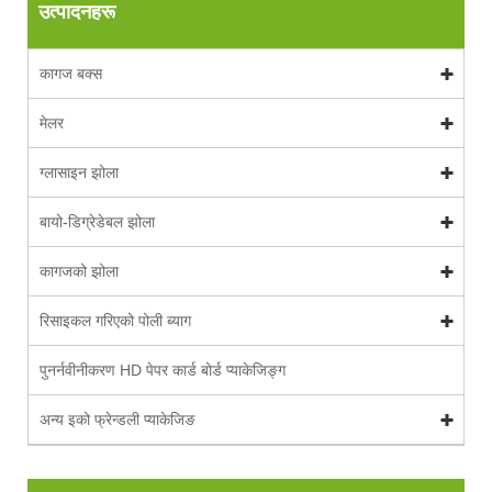
उत्पादनहरू
कागज बक्स
मेलर
ग्लासाइन झोला
बायो-डिग्रेडेबल झोला
कागजको झोला
रिसाइकल गरिएको पोली ब्याग
पुनर्नवीनीकरण HD पेपर कार्ड बोर्ड प्याकेजिङ्ग
अन्य इको फ्रेन्डली प्याकेजिङ