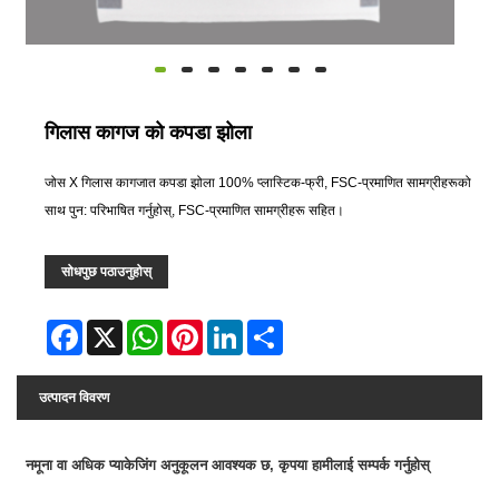
गिलास कागज को कपडा झोला
जोस X गिलास कागजात कपडा झोला 100% प्लास्टिक-फ्री, FSC-प्रमाणित सामग्रीहरूको
साथ पुन: परिभाषित गर्नुहोस्, FSC-प्रमाणित सामग्रीहरू सहित।
सोधपुछ पठाउनुहोस्
Facebook
X
WhatsApp
Pinterest
LinkedIn
Share
उत्पादन विवरण
नमूना वा अधिक प्याकेजिंग अनुकूलन आवश्यक छ, कृपया हामीलाई सम्पर्क गर्नुहोस्