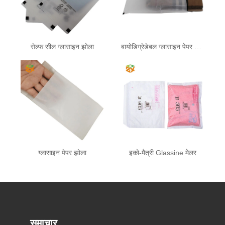
सेल्फ सील ग्लासाइन झोला
बायोडिग्रेडेबल ग्लासाइन पेपर झोला
ग्लासाइन पेपर झोला
इको-मैत्री Glassine मेलर
समाचार