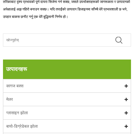
तरिकाबाट दृश्य प्रभावको पूर्ण दायरा सिर्जना गर्न सक्छ, जसले उपभोक्ताहरूको जागरूकता र उत्पादनको
अपेक्षालाई अझ गहिरो बनाउन सक्छ। यदि तपाईंको उत्पादन डिजाइनमा साँच्चै धेरै प्रभावशाली छ भने,
उपहार बाकस छनौट गर्नु एक धेरै बुद्धिमानी निर्णय हो।
उत्पादनहरू
कागज बक्स
मेलर
ग्लासाइन झोला
बायो-डिग्रेडेबल झोला