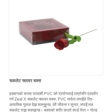
चकलेट फ्लावर बक्स
ढक्कनको रूपमा पारदर्शी PVC को प्रयोगलाई राम्रोसँग प्रदर्शन
गर्न Zeal X चकलेट फ्लावर बक्स, PVC मार्फत तपाईंले त्रि-
आयामिक गुलाब देख्न सक्नुहुन्छ, धेरै जीवन्त र सुन्दर, तपाईं तल
चकलेट राख्न सक्नुहुन्छ। बक्सको शरीर कालो कार्ड पेपर + गोल्ड