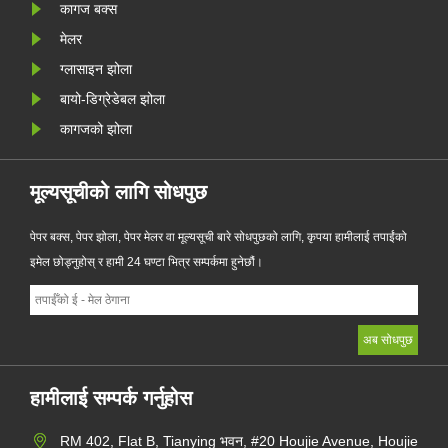
कागज बक्स
मेलर
ग्लासाइन झोला
बायो-डिग्रेडेबल झोला
कागजको झोला
मूल्यसूचीको लागि सोधपुछ
पेपर बक्स, पेपर झोला, पेपर मेलर वा मूल्यसूची बारे सोधपुछको लागि, कृपया हामीलाई तपाईंको
इमेल छोड्नुहोस् र हामी 24 घण्टा भित्र सम्पर्कमा हुनेछौं।
हामीलाई सम्पर्क गर्नुहोस
RM 402, Flat B, Tianying भवन, #20 Houjie Avenue, Houjie