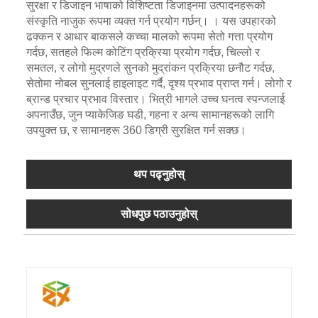
सुरक्षा र डिजाइन भाषाको विशिष्टता डिजाइनमा उत्पादनहरूको
संस्कृति नाजुक रूपमा व्यक्त गर्न प्रयोग गर्छन्। । यस उपहारको
ढक्कन र आधार बाकसले कच्चा मालको रूपमा सेतो गत्ता प्रयोग
गर्दछ, सतहले फिल्म कोटिंग प्रक्रिया प्रयोग गर्दछ, चिल्लो र
समतल, र लोगो मुद्रणले सुनको मुद्रांकन प्रक्रिया छनौट गर्दछ,
सेतोमा नोबल सुनलाई हाइलाइट गर्दै, दृश्य प्रभाव प्राप्त गर्न। लोगो र
ब्रान्ड प्रचार प्रभाव विस्तार। भित्री भागले उच्च घनत्व स्पन्जलाई
अपनाउँछ, जुन प्याकेजिङ घडी, गहना र अन्य सामानहरूको लागि
उपयुक्त छ, र सामानहरू 360 डिग्री सुरक्षित गर्न सक्छ।
थप पढ्नुहोस्
सोधपुछ पठाउनुहोस्