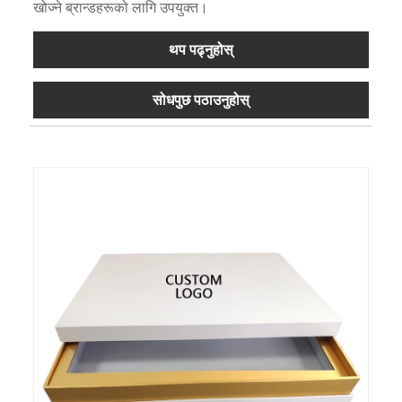
खोज्ने ब्रान्डहरूको लागि उपयुक्त।
थप पढ्नुहोस्
सोधपुछ पठाउनुहोस्