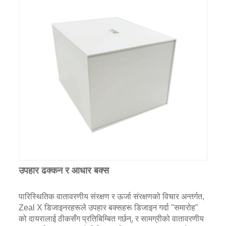
उपहार ढक्कन र आधार बक्स
पारिस्थितिक वातावरणीय संरक्षण र ऊर्जा संरक्षणको विचार अन्तर्गत,
Zeal X डिजाइनरहरूले उपहार बक्सहरू डिजाइन गर्दा "समारोह"
को दायरालाई ठीकसँग प्रतिबिम्बित गर्छन्, र सामग्रीको वातावरणीय