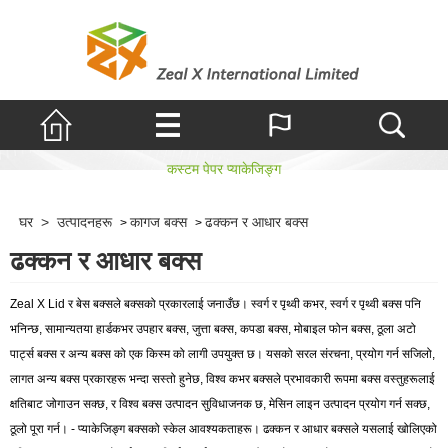
ढक्कन र आधार बक्स
कस्टम पेपर प्याकेजिङ्ग
घर
>
उत्पादनहरू
कागज बक्स
ढक्कन र आधार बक्स
>
>
ढक्कन र आधार बक्स
Zeal X Lid र बेस बक्सले बक्सको प्रकारलाई जनाउँछ। स्वर्ग र पृथ्वी कभर, स्वर्ग र पृथ्वी बक्स पनि
भनिन्छ, सामान्यतया हार्डकभर उपहार बक्स, जुत्ता बक्स, कपडा बक्स, मोबाइल फोन बक्स, ठूला अटो
पार्ट्स बक्स र अन्य बक्स को एक किस्म को लागी उपयुक्त छ। यसको सरल संरचना, प्रयोग गर्न सजिलो,
लागत अन्य बक्स प्रकारहरू भन्दा सस्तो हुनेछ, विश्व कभर बक्सले प्रभावकारी रूपमा बक्स वस्तुहरूलाई
क्षतिबाट जोगाउन सक्छ, र विश्व बक्स उत्पादन सुविधाजनक छ, मेसिन लाइन उत्पादन प्रयोग गर्न सक्छ,
ठूलो पूरा गर्न। - प्याकेजिङ्ग बक्सको स्केल आवश्यकताहरू। ढक्कन र आधार बक्सले यसलाई खोलिएको