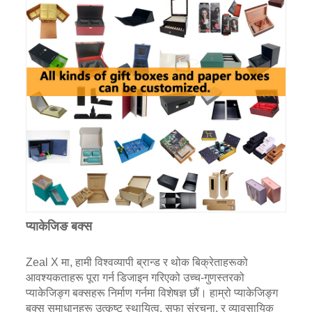
प्याकेजिङ बक्स
Zeal X मा, हामी विश्वव्यापी ब्रान्ड र थोक बिक्रेताहरूको
आवश्यकताहरू पूरा गर्न डिजाइन गरिएको उच्च-गुणस्तरको
प्याकेजिङ्ग बक्सहरू निर्माण गर्नमा विशेषज्ञ छौं। हाम्रो प्याकेजिङ्ग
बक्स समाधानहरू उत्कृष्ट स्थायित्व, सफा संरचना, र व्यावसायिक