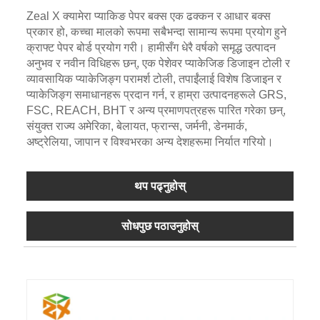
Zeal X क्यामेरा प्याकिङ पेपर बक्स एक ढक्कन र आधार बक्स
प्रकार हो, कच्चा मालको रूपमा सबैभन्दा सामान्य रूपमा प्रयोग हुने
क्राफ्ट पेपर बोर्ड प्रयोग गरी। हामीसँग धेरै वर्षको समृद्ध उत्पादन
अनुभव र नवीन विधिहरू छन्, एक पेशेवर प्याकेजिङ डिजाइन टोली र
व्यावसायिक प्याकेजिङ्ग परामर्श टोली, तपाईंलाई विशेष डिजाइन र
प्याकेजिङ्ग समाधानहरू प्रदान गर्न, र हाम्रा उत्पादनहरूले GRS,
FSC, REACH, BHT र अन्य प्रमाणपत्रहरू पारित गरेका छन्,
संयुक्त राज्य अमेरिका, बेलायत, फ्रान्स, जर्मनी, डेनमार्क,
अष्ट्रेलिया, जापान र विश्वभरका अन्य देशहरूमा निर्यात गरियो।
थप पढ्नुहोस्
सोधपुछ पठाउनुहोस्