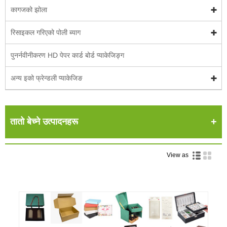
कागजको झोला
रिसाइकल गरिएको पोली ब्याग
पुनर्नवीनीकरण HD पेपर कार्ड बोर्ड प्याकेजिङ्ग
अन्य इको फ्रेन्डली प्याकेजिङ
तातो बेच्ने उत्पादनहरू
View as