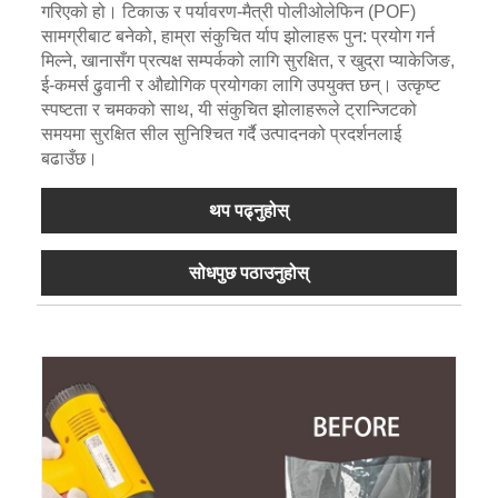
गरिएको हो। टिकाऊ र पर्यावरण-मैत्री पोलीओलेफिन (POF)
सामग्रीबाट बनेको, हाम्रा संकुचित र्याप झोलाहरू पुन: प्रयोग गर्न
मिल्ने, खानासँग प्रत्यक्ष सम्पर्कको लागि सुरक्षित, र खुद्रा प्याकेजिङ,
ई-कमर्स ढुवानी र औद्योगिक प्रयोगका लागि उपयुक्त छन्। उत्कृष्ट
स्पष्टता र चमकको साथ, यी संकुचित झोलाहरूले ट्रान्जिटको
समयमा सुरक्षित सील सुनिश्चित गर्दै उत्पादनको प्रदर्शनलाई
बढाउँछ।
थप पढ्नुहोस्
सोधपुछ पठाउनुहोस्