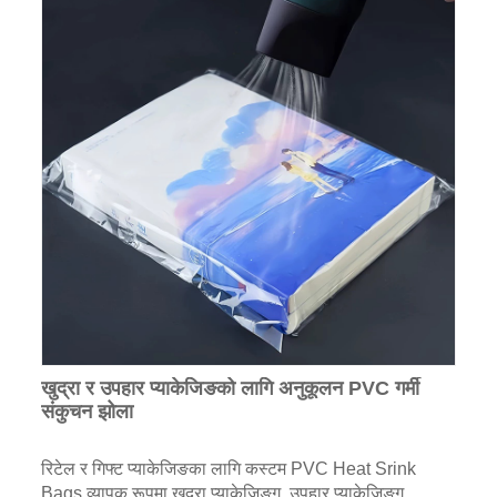
खुद्रा र उपहार प्याकेजिङको लागि अनुकूलन PVC गर्मी
संकुचन झोला
रिटेल र गिफ्ट प्याकेजिङका लागि कस्टम PVC Heat Srink
Bags व्यापक रूपमा खुद्रा प्याकेजिङ्ग, उपहार प्याकेजिङ्ग,