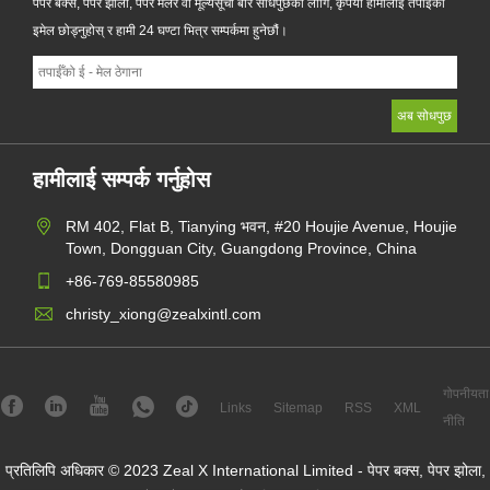
पेपर बक्स, पेपर झोला, पेपर मेलर वा मूल्यसूची बारे सोधपुछको लागि, कृपया हामीलाई तपाईंको
इमेल छोड्नुहोस् र हामी 24 घण्टा भित्र सम्पर्कमा हुनेछौं।
हामीलाई सम्पर्क गर्नुहोस
RM 402, Flat B, Tianying भवन, #20 Houjie Avenue, Houjie
Town, Dongguan City, Guangdong Province, China
+86-769-85580985
christy_xiong@zealxintl.com
गोपनीयता
Links
Sitemap
RSS
XML
नीति
प्रतिलिपि अधिकार © 2023 Zeal X International Limited - पेपर बक्स, पेपर झोला,