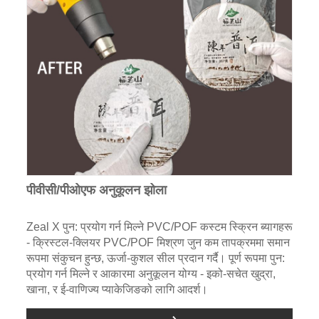
पीवीसी/पीओएफ अनुकूलन झोला
Zeal X पुन: प्रयोग गर्न मिल्ने PVC/POF कस्टम स्क्रिन ब्यागहरू
- क्रिस्टल-क्लियर PVC/POF मिश्रण जुन कम तापक्रममा समान
रूपमा संकुचन हुन्छ, ऊर्जा-कुशल सील प्रदान गर्दै। पूर्ण रूपमा पुन:
प्रयोग गर्न मिल्ने र आकारमा अनुकूलन योग्य - इको-सचेत खुद्रा,
खाना, र ई-वाणिज्य प्याकेजिङको लागि आदर्श।