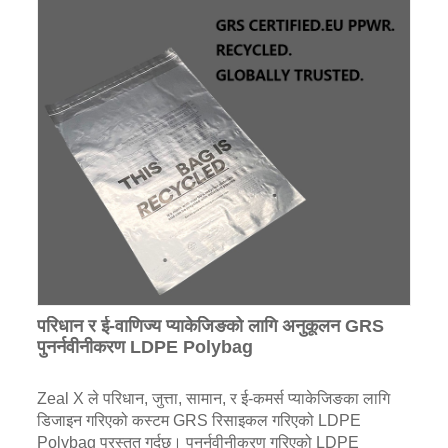
परिधान र ई-वाणिज्य प्याकेजिङको लागि अनुकूलन GRS
पुनर्नवीनीकरण LDPE Polybag
Zeal X ले परिधान, जुत्ता, सामान, र ई-कमर्स प्याकेजिङका लागि
डिजाइन गरिएको कस्टम GRS रिसाइकल गरिएको LDPE
Polybag प्रस्तुत गर्दछ। पुनर्नवीनीकरण गरिएको LDPE