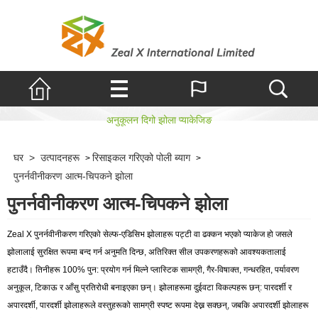
आत्म-चिपकने झोला
अनुकूलन दिगो झोला प्याकेजिङ
घर
>
उत्पादनहरू
रिसाइकल गरिएको पोली ब्याग
>
>
पुनर्नवीनीकरण आत्म-चिपकने झोला
पुनर्नवीनीकरण आत्म-चिपकने झोला
Zeal X पुनर्नवीनीकरण गरिएको सेल्फ-एडिसिभ झोलाहरू पट्टी वा ढक्कन भएको प्याकेज हो जसले
झोलालाई सुरक्षित रूपमा बन्द गर्न अनुमति दिन्छ, अतिरिक्त सील उपकरणहरूको आवश्यकतालाई
हटाउँदै। तिनीहरू 100% पुन: प्रयोग गर्न मिल्ने प्लास्टिक सामग्री, गैर-विषाक्त, गन्धरहित, पर्यावरण
अनुकूल, टिकाऊ र आँसु प्रतिरोधी बनाइएका छन्। झोलाहरूमा दुईवटा विकल्पहरू छन्: पारदर्शी र
अपारदर्शी, पारदर्शी झोलाहरूले वस्तुहरूको सामग्री स्पष्ट रूपमा देख्न सक्छन्, जबकि अपारदर्शी झोलाहरू