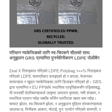
परिधान प्याकेजिङको लागि स्व-चिपकने सीलको साथ
अनुकूलन GRS प्रमाणित पुनर्नवीनीकरण LDPE पोलीबैग
Zeal X रिसाइकल गरिएको LDPE Polybag १००% रिसाइकल
गरिएको LDPE सामग्रीबाट बनाइएको हो र कपडा, फेसनका
सामानहरू र खुद्रा प्याकेजिङका लागि डिजाइन गरिएको हो। GRS
द्वारा प्रमाणित र EU PPWR स्थायित्व प्रवृतिहरूसँग पङ्क्तिबद्ध,
यी पारदर्शी पोलीब्यागहरूले उत्कृष्ट उत्पादन दृश्यता, नमी संरक्षण, र
स्थायित्व प्रदान गर्दछ जबकि भर्जिन प्लास्टिक खपत कम गर्दछ।
फ्ल्याट झोला, स्व-चिपकने झोला, र अनुकूलन मुद्रित संस्करणहरूमा
उपलब्ध छ, तिनीहरू आकार, मोटाई, पुन: प्रयोग गरिएको सामग्री, र