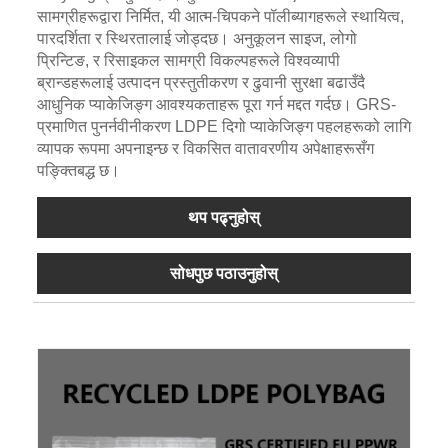
सामग्रीहरूद्वारा निर्मित, यी आत्म-चिपकने पॉलीब्यागहरूले स्थायित्व,
पारदर्शिता र स्थिरतालाई जोड्दछ। अनुकूलन साइज, लोगो
प्रिन्टिङ, र रिसाइकल सामग्री विकल्पहरूले विश्वव्यापी
ब्रान्डहरूलाई उत्पादन प्रस्तुतीकरण र ढुवानी सुरक्षा बढाउँदै
आधुनिक प्याकेजिङ्ग आवश्यकताहरू पूरा गर्न मद्दत गर्दछ। GRS-
प्रमाणित पुनर्नवीनीकरण LDPE दिगो प्याकेजिङ्ग पहलहरूको लागि
व्यापक रूपमा अपनाइन्छ र विकसित वातावरणीय अपेक्षाहरूसँग
पङ्क्तिबद्ध छ।
थप पढ्नुहोस्
सोधपुछ पठाउनुहोस्