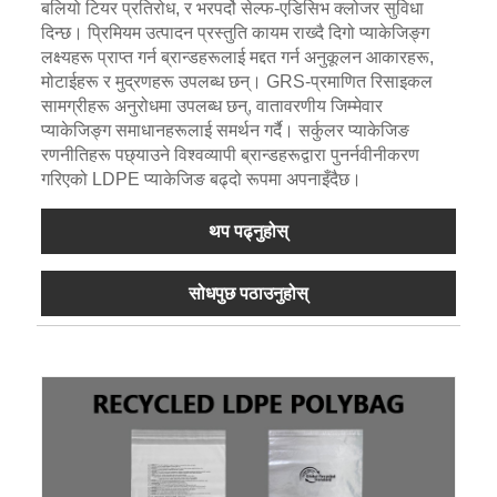
बलियो टियर प्रतिरोध, र भरपर्दो सेल्फ-एडिसिभ क्लोजर सुविधा
दिन्छ। प्रिमियम उत्पादन प्रस्तुति कायम राख्दै दिगो प्याकेजिङ्ग
लक्ष्यहरू प्राप्त गर्न ब्रान्डहरूलाई मद्दत गर्न अनुकूलन आकारहरू,
मोटाईहरू र मुद्रणहरू उपलब्ध छन्। GRS-प्रमाणित रिसाइकल
सामग्रीहरू अनुरोधमा उपलब्ध छन्, वातावरणीय जिम्मेवार
प्याकेजिङ्ग समाधानहरूलाई समर्थन गर्दै। सर्कुलर प्याकेजिङ
रणनीतिहरू पछ्याउने विश्वव्यापी ब्रान्डहरूद्वारा पुनर्नवीनीकरण
गरिएको LDPE प्याकेजिङ बढ्दो रूपमा अपनाइँदैछ।
थप पढ्नुहोस्
सोधपुछ पठाउनुहोस्