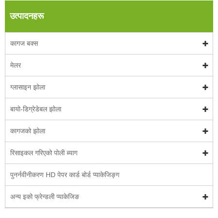
उत्पादनहरू
कागज बक्स
मेलर
ग्लासाइन झोला
बायो-डिग्रेडेबल झोला
कागजको झोला
रिसाइकल गरिएको पोली ब्याग
पुनर्नवीनीकरण HD पेपर कार्ड बोर्ड प्याकेजिङ्ग
अन्य इको फ्रेन्डली प्याकेजिङ