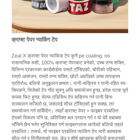
क्राफ्ट पेपर प्याकिंग टेप
Zeal X क्राफ्ट पेपर प्याकिङ टेप कुनै pe coating, no
रासायनिक मसी, 100% क्राफ्ट पेपरबाट बनेको, उच्च तन्य शक्ति,
विभिन्न प्रकारका कार्डबोर्डमा राम्रो टाँसिएको, चोरीको पहिचान,
राम्रो आसंजन, राम्रो तन्य शक्ति, छोटो अवधिको उच्च तापक्रम
प्रतिरोध, बलियो अनुकूलन क्षमता। पानी-सक्रिय र पानी-रहित स्व-
चिपकने, भिजेको टेप गोंद सुक्नु अघि समायोजन हुन्छ, हरेक पटक पूर्ण
रूपमा फिट हुन्छ; सेल्फ-एडिसिभ टेप सक्रिय गर्न पानी बिना
सञ्चालन सजिलो छ, जसलाई सीधा टाँसिएको हुन सक्छ, तर
समायोजन गर्न सकिँदैन। त्यहाँ क्राफ्ट पेपर + फाइबर प्रबलित
टेपको विकल्प पनि छ, अतिरिक्त बल प्रदान गर्न र यो धेरै दबाबमा
भाँचिने छैन भनेर सुनिश्चित गर्न फाइबरग्लास धागोको बलियो तहले
प्रबलित। तसर्थ, यो फाइबर प्रबलित प्याकिंग टेप भारी बक्सहरू
सील गर्न र तिनीहरूको तल, छेउ र शीर्ष खण्डहरू बलियो बनाउनको