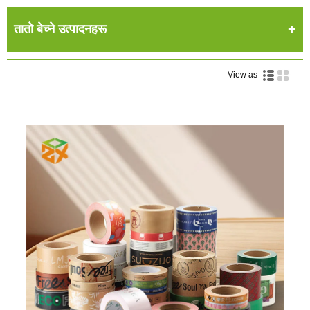
तातो बेच्ने उत्पादनहरू
View as