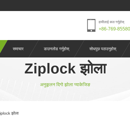
हामीलाई कल गर्नुहोस्
+86-769-8558
समाचार
डाउनलोड गर्नुहोस्
सोधपुछ पठाउनुहोस्
Ziplock झोला
अनुकूलन दिगो झोला प्याकेजिङ
Ziplock झोला