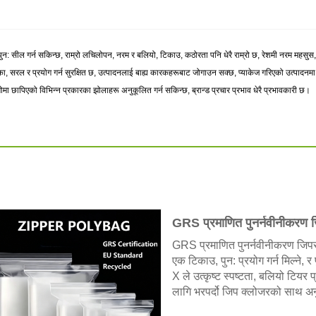
ुन: सील गर्न सकिन्छ, राम्रो लचिलोपन, नरम र बलियो, टिकाउ, कठोरता पनि धेरै राम्रो छ, रेशमी नरम महसुस,
 सरल र प्रयोग गर्न सुरक्षित छ, उत्पादनलाई बाह्य कारकहरूबाट जोगाउन सक्छ, प्याकेज गरिएको उत्पादनमा ह
ोमा छापिएको विभिन्न प्रकारका झोलाहरू अनुकूलित गर्न सकिन्छ, ब्रान्ड प्रचार प्रभाव धेरै प्रभावकारी छ।
GRS प्रमाणित पुनर्नवीनीकरण 
GRS प्रमाणित पुनर्नवीनीकरण जिपर
एक टिकाउ, पुन: प्रयोग गर्न मिल्ने, र
X ले उत्कृष्ट स्पष्टता, बलियो टियर
लागि भरपर्दो जिप क्लोजरको साथ अनु