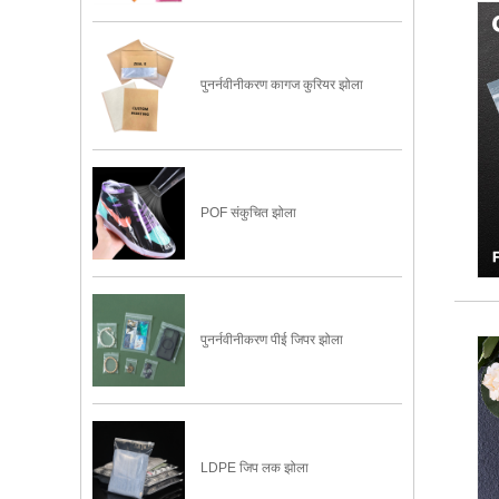
पुनर्नवीनीकरण कागज कुरियर झोला
POF संकुचित झोला
पुनर्नवीनीकरण पीई जिपर झोला
LDPE जिप लक झोला