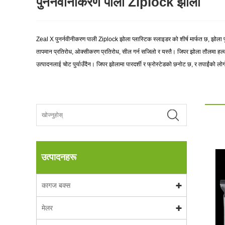
पुनर्नवीनीकरण पाली Ziplock झोला
Zeal X पुनर्नवीनीकरण पाली Ziplock झोला प्लास्टिक स्लाइडर को शीर्ष मार्फत छ, झोला प
तापमान प्रतिरोध, ओक्सीकरण प्रतिरोध, सील गर्न सजिलो र यस्तै। जिपर झोला तौलमा हल्का,
उत्पादनलाई चोट पुर्याउँदैन। जिपर झोलामा पारदर्शी र फ्रोस्टेडको छनोट छ, र तपाईंको लोग
उत्पादनहरू
कागज बक्स
मेलर