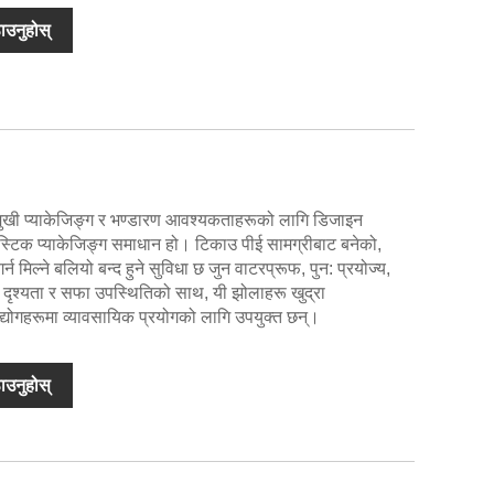
ाउनुहोस्
हुमुखी प्याकेजिङ्ग र भण्डारण आवश्यकताहरूको लागि डिजाइन
लास्टिक प्याकेजिङ्ग समाधान हो। टिकाउ पीई सामग्रीबाट बनेको,
्न मिल्ने बलियो बन्द हुने सुविधा छ जुन वाटरप्रूफ, पुन: प्रयोज्य,
्ट दृश्यता र सफा उपस्थितिको साथ, यी झोलाहरू खुद्रा
​​​उद्योगहरूमा व्यावसायिक प्रयोगको लागि उपयुक्त छन्।
ाउनुहोस्