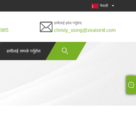
नेपाली
हामीलाई इमेल गर्नुहोस्
0985
christy_xiong@zealxintl.com
हामीलाई सम्पर्क गर्नुहोस