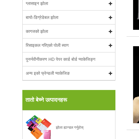
ग्लासाइन झोला
बायो-डिग्रेडेबल झोला
कागजको झोला
रिसाइकल गरिएको पोली ब्याग
पुनर्नवीनीकरण HD पेपर कार्ड बोर्ड प्याकेजिङ्ग
अन्य इको फ्रेन्डली प्याकेजिङ
तातो बेच्ने उत्पादनहरू
झोला ह्यान्डल गर्नुहोस्