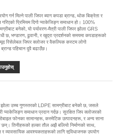
ग गर्न मिल्ने पाली जिपर ब्याग कपडा ब्रान्ड, थोक बिक्रेता र
न गरिएको प्रिमियम दिगो प्याकेजिङ्ग समाधान हो। 100%
सामग्रीबाट बनेको, यो पर्यावरण-मैत्री पाली जिपर झोला GRS
रोधी छ, भण्डारण, ढुवानी, र खुद्रा प्रदर्शनको समयमा कपडाहरूको
ै। स्मूद रिसेलेबल जिपर क्लोजर र वैकल्पिक कस्टम लोगो
 ब्रान्ड पहिचान दुवै बढाउँछ।
ाउनुहोस्
 झोला उच्च गुणस्तरको LDPE सामग्रीबाट बनेको छ, जसले
त्री प्याकेजिङ्ग समाधान प्रदान गर्दछ। सुरक्षित जिप क्लोजरको
ोबाइल फोनका सामानहरू, कस्मेटिक उत्पादनहरू, र अन्य साना
ुक्त छन्। तिनीहरूको हल्का तौल अझै बलियो निर्माणको साथ,
तिगत र व्यावसायिक आवश्यकताहरूको लागि सुविधाजनक उपयोग