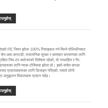
ाउनुहोस्
िएको PE जिपर झोला 100% रिसाइकल गर्न मिल्ने पोलिथीनबाट
, चेन-अफ-कस्टडी, रासायनिक सुरक्षा र कामदार कल्याणका लागि
रक्षित जिप-टप क्लोजरको विशेषता रहेको, यो गन्धरहित र गैर-
पहारहरूका लागि प्याक-टोक्सिक झोला हो। इको-सचेत कपडा
, र रसद प्रदायकहरूका लागि डिजाइन गरिएको, यसले लोगो
न्ट अनुकूलन विकल्पहरू प्रदान गर्दछ।
ाउनुहोस्