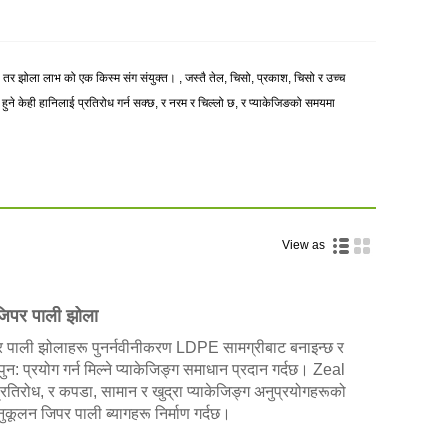
 तर झोला लाभ को एक किस्म संग संयुक्त। , जस्तै तेल, चिसो, प्रकाश, चिसो र उच्च
ुने केही हानिलाई प्रतिरोध गर्न सक्छ, र नरम र चिल्लो छ, र प्याकेजिङको समयमा
View as
जिपर पाली झोला
 पाली झोलाहरू पुनर्नवीनीकरण LDPE सामग्रीबाट बनाइन्छ र
 पुन: प्रयोग गर्न मिल्ने प्याकेजिङ्ग समाधान प्रदान गर्दछ। Zeal
 प्रतिरोध, र कपडा, सामान र खुद्रा प्याकेजिङ्ग अनुप्रयोगहरूको
कूलन जिपर पाली ब्यागहरू निर्माण गर्दछ।