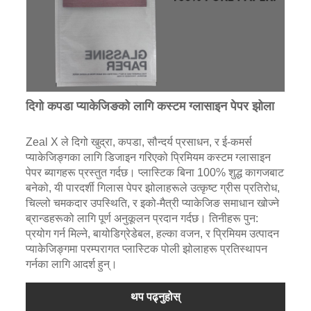
दिगो कपडा प्याकेजिङको लागि कस्टम ग्लासाइन पेपर झोला
Zeal X ले दिगो खुद्रा, कपडा, सौन्दर्य प्रसाधन, र ई-कमर्स
प्याकेजिङ्गका लागि डिजाइन गरिएको प्रिमियम कस्टम ग्लासाइन
पेपर ब्यागहरू प्रस्तुत गर्दछ। प्लास्टिक बिना 100% शुद्ध कागजबाट
बनेको, यी पारदर्शी गिलास पेपर झोलाहरूले उत्कृष्ट ग्रीस प्रतिरोध,
चिल्लो चमकदार उपस्थिति, र इको-मैत्री प्याकेजिङ समाधान खोज्ने
ब्रान्डहरूको लागि पूर्ण अनुकूलन प्रदान गर्दछ। तिनीहरू पुन:
प्रयोग गर्न मिल्ने, बायोडिग्रेडेबल, हल्का वजन, र प्रिमियम उत्पादन
प्याकेजिङ्गमा परम्परागत प्लास्टिक पोली झोलाहरू प्रतिस्थापन
गर्नका लागि आदर्श हुन्।
थप पढ्नुहोस्