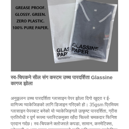
स्व-चिपकने सील संग कस्टम उच्च पारदर्शिता Glassine
कागज झोला
अनुकूलन उच्च पारदर्शिता ग्लासाइन पेपर झोला दिगो खुद्रा र ई-
वाणिज्य प्याकेजिङको लागि डिजाइन गरिएको हो। 35gsm प्रिमियम
ग्लासाइन पेपरबाट बनेको यो प्याकेजिङ्गले उत्कृष्ट पारदर्शिता, ग्रीस
प्रतिरोधी र पूर्ण रूपमा प्लास्टिकमुक्त रहँदा चिल्लो चमकदार फिनिश
प्रदान गर्दछ। स्व-चिपकने क्लोजरले कपडा, सामान, कस्मेटिक्स,