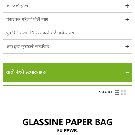
कागजको झोला
रिसाइकल गरिएको पोली ब्याग
पुनर्नवीनीकरण HD पेपर कार्ड बोर्ड प्याकेजिङ्ग
अन्य इको फ्रेन्डली प्याकेजिङ
तातो बेच्ने उत्पादनहरू
View as