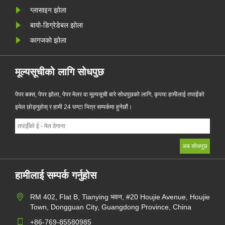
ग्लासाइन झोला
बायो-डिग्रेडेबल झोला
कागजको झोला
मूल्यसूचीको लागि सोधपुछ
पेपर बक्स, पेपर झोला, पेपर मेलर वा मूल्यसूची बारे सोधपुछको लागि, कृपया हामीलाई तपाईंको
इमेल छोड्नुहोस् र हामी 24 घण्टा भित्र सम्पर्कमा हुनेछौं।
हामीलाई सम्पर्क गर्नुहोस
RM 402, Flat B, Tianying भवन, #20 Houjie Avenue, Houjie
Town, Dongguan City, Guangdong Province, China
+86-769-85580985