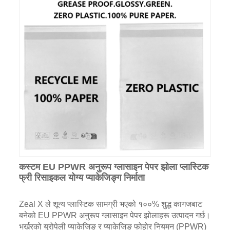
कस्टम EU PPWR अनुरूप ग्लासाइन पेपर झोला प्लास्टिक
फ्री रिसाइकल योग्य प्याकेजिङ्ग निर्माता
Zeal X ले शून्य प्लास्टिक सामग्री भएको १००% शुद्ध कागजबाट
बनेको EU PPWR अनुरूप ग्लासाइन पेपर झोलाहरू उत्पादन गर्छ।
भर्खरको युरोपेली प्याकेजिङ र प्याकेजिङ फोहोर नियमन (PPWR)