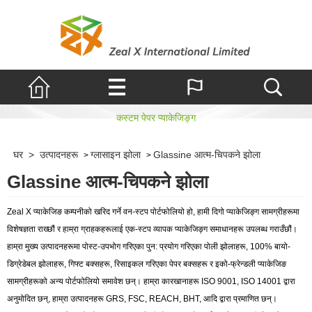
आत्म-चिपकने झोला
कस्टम पेपर प्याकेजिङ्ग
घर
>
उत्पादनहरू
ग्लासाइन झोला
Glassine आत्म-चिपकने झोला
>
>
Glassine आत्म-चिपकने झोला
Zeal X प्याकेजिङ कम्पनीको खरिद गर्ने वन-स्टप पोर्टफोलियो हो, हामी दिगो प्याकेजिङ्ग सामग्रीहरूमा
विशेषज्ञता राख्छौं र हाम्रा ग्राहकहरूलाई एक-स्टप व्यापक प्याकेजिङ्ग समाधानहरू उपलब्ध गराउँछौं।
हाम्रा मुख्य उत्पादनहरूमा पोस्ट-उपभोग गरिएका पुन: प्रयोग गरिएका पोली झोलाहरू, 100% बायो-
डिग्रेडेबल झोलाहरू, गिफ्ट बक्सहरू, रिसाइकल गरिएका पेपर बक्सहरू र इको-फ्रेन्डली प्याकेजिङ
सामग्रीहरूको अन्य पोर्टफोलियो समावेश छन्। हाम्रा कारखानाहरू ISO 9001, ISO 14001 द्वारा
अनुमोदित छन्, हाम्रा उत्पादनहरू GRS, FSC, REACH, BHT, आदि द्वारा प्रमाणित छन्।