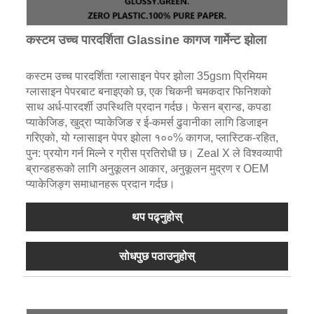
कस्टम उच्च पारदर्शिता Glassine कागज गार्मेन्ट झोला
कस्टम उच्च पारदर्शिता ग्लासाइन पेपर झोला 35gsm प्रिमियम
ग्लासाइन पेपरबाट बनाइएको छ, एक चिकनी चमकदार फिनिशको
साथ अर्ध-पारदर्शी उपस्थिति प्रदान गर्दछ। फेसन ब्रान्ड, कपडा
प्याकेजिङ, खुद्रा प्याकेजिङ र ई-कमर्स ढुवानीका लागि डिजाइन
गरिएको, यो ग्लासाइन पेपर झोला १००% कागज, प्लास्टिक-रहित,
पुन: प्रयोग गर्न मिल्ने र ग्रीस प्रतिरोधी छ। Zeal X ले विश्वव्यापी
ब्रान्डहरूको लागि अनुकूलन आकार, अनुकूलन मुद्रण र OEM
प्याकेजिङ्ग समाधानहरू प्रदान गर्दछ।
थप पढ्नुहोस्
सोधपुछ पठाउनुहोस्