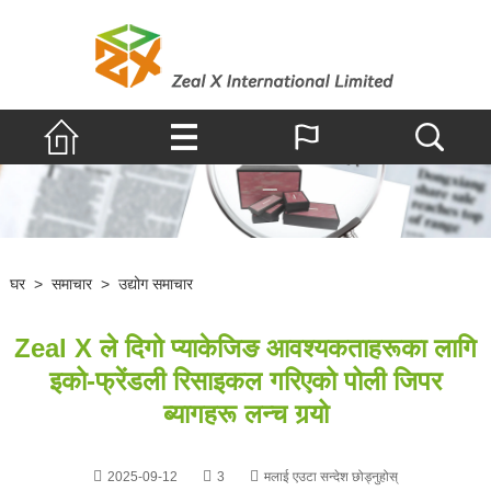
घर
>
समाचार
>
उद्योग समाचार
Zeal X ले दिगो प्याकेजिङ आवश्यकताहरूका लागि
इको-फ्रेंडली रिसाइकल गरिएको पोली जिपर
ब्यागहरू लन्च गर्‍यो
2025-09-12
3
मलाई एउटा सन्देश छोड्नुहोस्