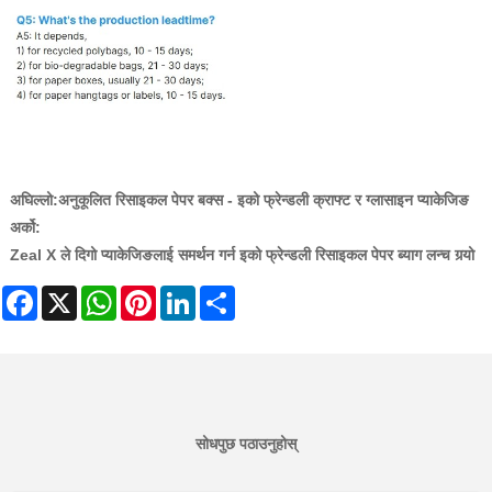
अघिल्लो:
अनुकूलित रिसाइकल पेपर बक्स - इको फ्रेन्डली क्राफ्ट र ग्लासाइन प्याकेजिङ
अर्को:
Zeal X ले दिगो प्याकेजिङलाई समर्थन गर्न इको फ्रेन्डली रिसाइकल पेपर ब्याग लन्च गर्‍यो
Facebook
X
WhatsApp
Pinterest
LinkedIn
Share
सोधपुछ पठाउनुहोस्